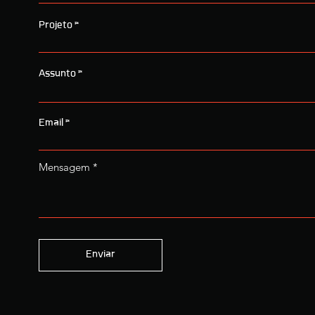
Projeto
Assunto
Email
Mensagem
Enviar