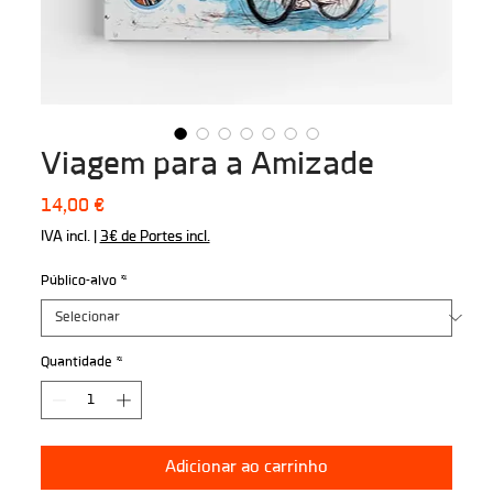
Viagem para a Amizade
Preço
14,00 €
IVA incl.
|
3€ de Portes incl.
Público-alvo
*
Quantidade
*
Adicionar ao carrinho