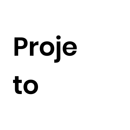
Proje
to