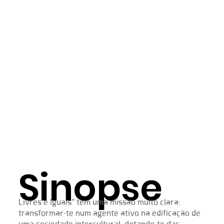
Sinopse
Livres e Iguais” tem uma missão muito clara:
transformar-te num agente ativo na edificação de