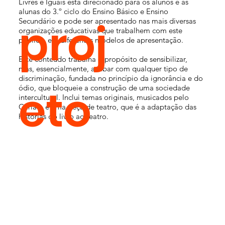
Livres e Iguais está direcionado para os alunos e as
alunas do 3.º ciclo do Ensino Básico e Ensino
proj
Secundário e pode ser apresentado nas mais diversas
organizações educativas que trabalhem com este
público, em diferentes modelos de apresentação.
Este conteúdo trabalha o propósito de sensibilizar,
mas, essencialmente, acabar com qualquer tipo de
discriminação, fundada no princípio da ignorância e do
eto
ódio, que bloqueie a construção de uma sociedade
intercultural. Inclui temas originais, musicados pelo
Carlão, e uma peça de teatro, que é a adaptação das
histórias do livro ao teatro.