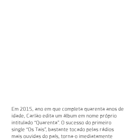
​Em 2015, ano em que completa quarenta anos de
idade, Carlão edita um álbum em nome próprio
intitulado “Quarenta”. O sucesso do primeiro
single “Os Tais”, bastante tocado pelas rádios
mais ouvidas do país, torna-o imediatamente