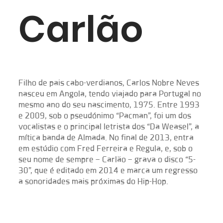
Carlão
​Filho de pais cabo-verdianos, Carlos Nobre Neves
nasceu em Angola, tendo viajado para Portugal no
mesmo ano do seu nascimento, 1975. Entre 1993
e 2009, sob o pseudónimo “Pacman”, foi um dos
vocalistas e o principal letrista dos “Da Weasel”, a
mítica banda de Almada. No final de 2013, entra
em estúdio com Fred Ferreira e Regula, e, sob o
seu nome de sempre – Carlão – grava o disco “5-
30”, que é editado em 2014 e marca um regresso
a sonoridades mais próximas do Hip-Hop.