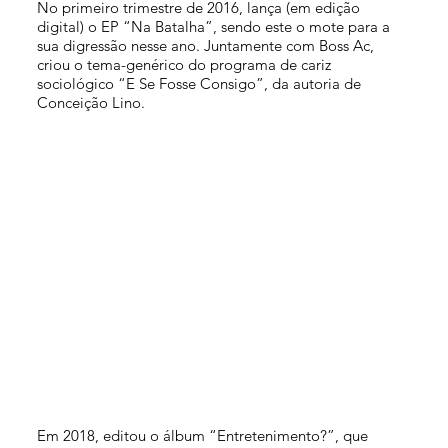
No primeiro trimestre de 2016, lança (em edição
digital) o EP “Na Batalha”, sendo este o mote para a
sua digressão nesse ano. Juntamente com Boss Ac,
criou o tema-genérico do programa de cariz
sociológico “E Se Fosse Consigo”, da autoria de
Conceição Lino.
Em 2018, editou o álbum “Entretenimento?”, que