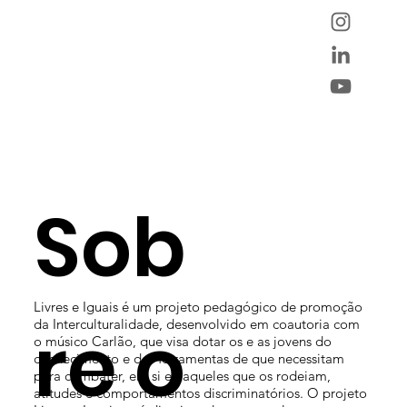
Sob
Livres e Iguais é um projeto pedagógico de promoção
re o
da Interculturalidade, desenvolvido em coautoria com
o músico Carlão, que visa dotar os e as jovens do
conhecimento e das ferramentas de que necessitam
para combater, em si e naqueles que os rodeiam,
atitudes e comportamentos discriminatórios. O projeto