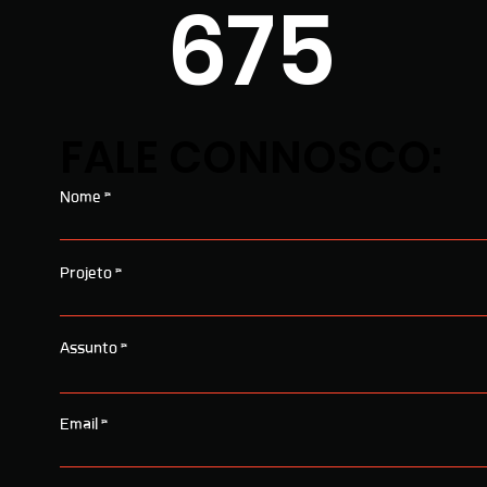
675
FALE CONNOSCO:
Nome
Projeto
Assunto
Email