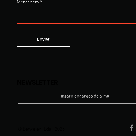
Mensagem
Enviar
NEWSLETTER
​© Betweien, Lda., 2025