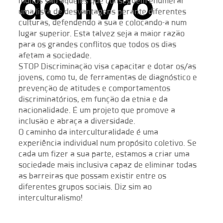
do livro
muitos são aqueles que conseguem enumerar
uma lista de desvantagens perante diferentes
culturas, defendendo a sua e colocando-a num
lugar superior. Esta talvez seja a maior razão
para os grandes conflitos que todos os dias
afetam a sociedade.
STOP Discriminação visa capacitar e dotar os/as
jovens, como tu, de ferramentas de diagnóstico e
prevenção de atitudes e comportamentos
discriminatórios, em função da etnia e da
nacionalidade. É um projeto que promove a
inclusão e abraça a diversidade.
O caminho da interculturalidade é uma
experiência individual num propósito coletivo. Se
cada um fizer a sua parte, estamos a criar uma
sociedade mais inclusiva capaz de eliminar todas
as barreiras que possam existir entre os
diferentes grupos sociais. Diz sim ao
interculturalismo!