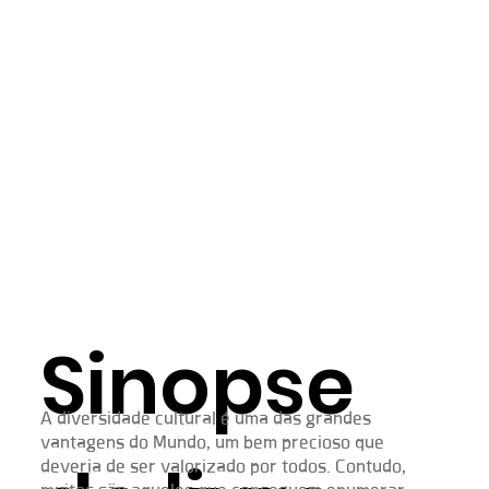
Sinopse
A diversidade cultural é uma das grandes
vantagens do Mundo, um bem precioso que
deveria de ser valorizado por todos. Contudo,