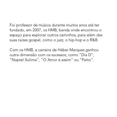
Foi professor de música durante muitos anos até ter
fundado, em 2007, os HMB, banda onde encontrou o
espaço para explorar outros caminhos, para além das
suas raízes gospel, como o jazz, o hip-hop e o R&B.
Com os HMB, a carreira de Héber Marques ganhou
outra dimensão com os sucessos, como “Dia D”,
“Naptel Xulima”, “O Amor é assim” ou “Peito”.