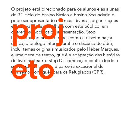
O projeto está direcionado para os alunos e as alunas
proj
do 3.º ciclo do Ensino Básico e Ensino Secundário e
pode ser apresentado nas mais diversas organizações
educativas, que trabalhem com este público, em
diferentes modelos de apresentação. Stop
Discriminação aborda temas como a discriminação
étnica, o diálogo intercultural e o discurso de ódio,
inclui temas originais musicados pelo Héber Marques,
eto
e uma peça de teatro, que é a adaptação das histórias
do livro ao teatro. Stop Discriminação conta, desde o
seu lançamento, com a parceria excecional do
Conselho Português para os Refugiados (CPR).