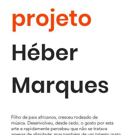
projeto
Héber
Marques
Filho de pais africanos, cresceu rodeado de
música. Desenvolveu, desde cedo, o gosto por esta
arte e rapidamente percebeu que não se tratava
apenas de afinidade, mas também de um talento inato