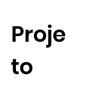
Proje
to