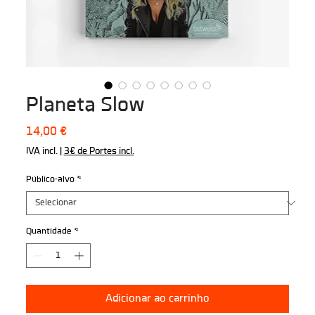
Planeta Slow
Preço
14,00 €
IVA incl.
|
3€ de Portes incl.
Público-alvo
*
Quantidade
*
Adicionar ao carrinho