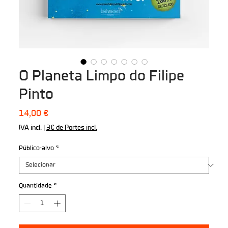
O Planeta Limpo do Filipe
Pinto
Preço
14,00 €
IVA incl.
|
3€ de Portes incl.
Público-alvo
*
Quantidade
*