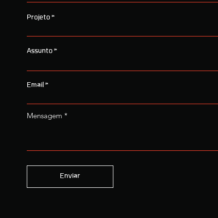
Projeto
Assunto
Email
Mensagem
Enviar