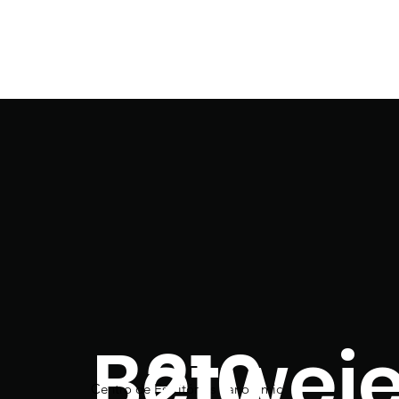
Betwei
210
Centro de Escritórios Panoramic