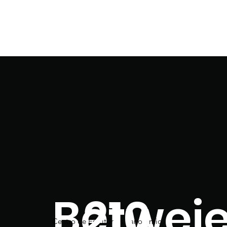
Betwei
210
Centro de Escritórios Panoramic